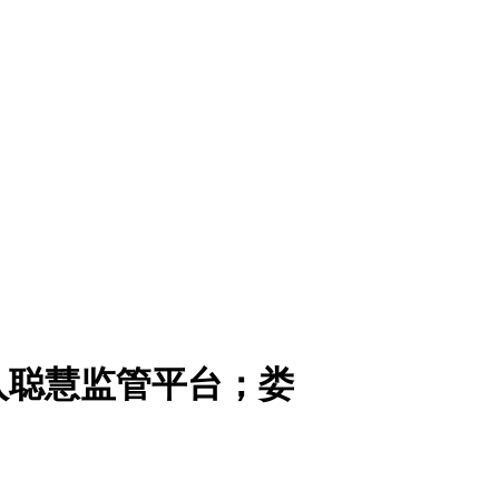
入聪慧监管平台；娄