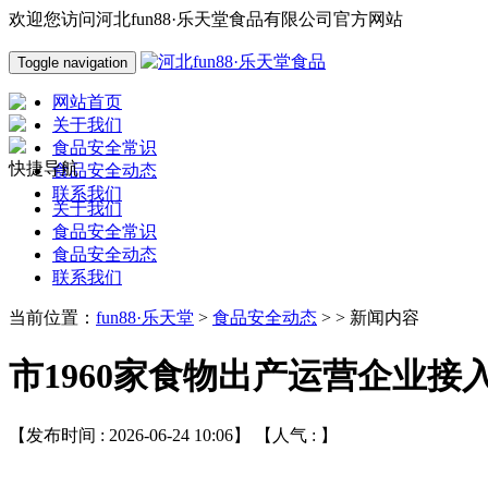
欢迎您访问河北fun88·乐天堂食品有限公司官方网站
Toggle navigation
网站首页
关于我们
食品安全常识
快捷导航
食品安全动态
联系我们
关于我们
食品安全常识
食品安全动态
联系我们
当前位置：
fun88·乐天堂
>
食品安全动态
> > 新闻内容
市1960家食物出产运营企业接
【发布时间 : 2026-06-24 10:06】 【人气 :
】