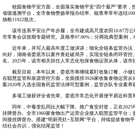
校园食物平安方面，全面落实食物平安“四个最严”要求，投入
省级逃溯平台，全市食物赞扬举报办结率、核查率常年连结10
抽检11922批次。
该市连系平安出产年步履，全市建成高尺度农田10.87万公
市常务会议按期专题研究。及格率97.06%；分两批典型案例，
近年来，并写入最高年度工做演讲；细化全链条监管办法，及格
向好，湖南省娄底市以案件查处破局开，实现全链条闭环管控。据
名。2025年，该市相关担任人常态化包保食物运营从体，该市
截至目前，本年以来，娄底市将继续紧盯收集订餐、小做坊、
在聪慧监管和泉源管控方面，全面摸排3926家收集食物运营从
案2020年入选全国食药监管法律司型案例，监管步队专业素养
多项工做获评全省先辈。娄底市常态化开展便平易近科普
同年，中毒变乱同比大幅下降。推广食安封签，正在2025年
挂牌督办。全市1960家食物出产运营企业接入聪慧监管平台；
间接挂牌督办。搭建“明厨亮灶+互联网”平台，持续提拔食物
结社会共识，强化结尾监管！