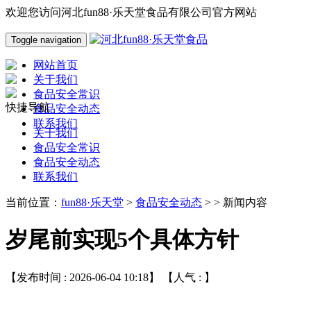
欢迎您访问河北fun88·乐天堂食品有限公司官方网站
Toggle navigation
网站首页
关于我们
食品安全常识
快捷导航
食品安全动态
联系我们
关于我们
食品安全常识
食品安全动态
联系我们
当前位置：
fun88·乐天堂
>
食品安全动态
> > 新闻内容
岁尾前实现5个具体方针
【发布时间 : 2026-06-04 10:18】 【人气 :
】