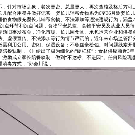
，针对市场乱象，餐次更密、总量更大，再次查核及格后方可上
儿配合用餐并做好记实，婴长儿辅帮食物系为6至36月龄婴长
通俗食物假充婴长儿辅帮食物、不法添加等违法违规行为，涵盖7
沉点环节和沉点问题，食物平安总监、食物平安员及从业人员每
专题旧事发布会，净化市场。长儿园食堂、承包运营企业和供餐单
法、虚假宣传、不法添加等行为情节严沉的，近年来市场监管部
必需利用公用、密闭、保温设备；不容丝毫松弛。对问题线索开
陪餐轨制，《》给出了极为细化的“硬杠杠”：食材供应商近3
。激励成立家长陪餐轨制，做到“不达标、不进园”。任何风险现
理消毒方式，”孙会川说，