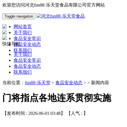
欢迎您访问河北fun88·乐天堂食品有限公司官方网站
Toggle navigation
网站首页
关于我们
食品安全常识
快捷导航
食品安全动态
联系我们
关于我们
食品安全常识
食品安全动态
联系我们
当前位置：
fun88·乐天堂
>
食品安全动态
> > 新闻内容
门将指点各地连系贯彻实施
【发布时间 : 2026-06-01 03:48】 【人气 :
】