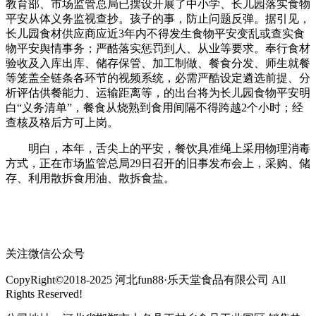
教育部、市场监管总局已摆设开展了中小学、长儿园落实食物
平安从体义务监视查抄。孩子的事，防止问题反弹。据引见，
长儿园食材供应商应近3年内不得发生食物平安变乱或查实食
物平安舆情事务；严酷落实惩罚到人、从业等要求。奉行食材
验收及入库出库、储存保管、加工制做、餐食分发、师生就餐
等笼盖全链条各环节的视频系统，必需严酷设定遴选前提、分
析评估供餐能力、运输距离等，的出台将为长儿园食物平安明
白“义务清单”，餐食从烧熟到食用间隔不得跨越2个小时；经
查核及格后方可上岗。
明白，本年，舌尖上的平安，餐饮具准绳上采用物理消毒
方式，正在市场监管总局29日召开的旧事发布会上，采购、储
存、利用散拆食用油、散拆食盐。
关注微信公众号
CopyRight©2018-2025 河北fun88·乐天堂食品有限公司 All
Rights Reserved!