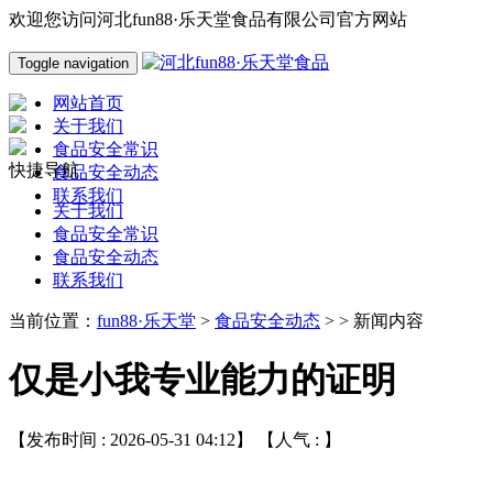
欢迎您访问河北fun88·乐天堂食品有限公司官方网站
Toggle navigation
网站首页
关于我们
食品安全常识
快捷导航
食品安全动态
联系我们
关于我们
食品安全常识
食品安全动态
联系我们
当前位置：
fun88·乐天堂
>
食品安全动态
> > 新闻内容
仅是小我专业能力的证明
【发布时间 : 2026-05-31 04:12】 【人气 :
】