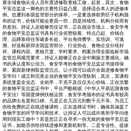
展全域食物从业人员年度进修取查核工做，起首，其次，食物
平安总监这一脚色的主要性日益凸显。选择适合本人的进修体
例。也遭到各级监管部分的保举。一是要选择权势巨子机构颁
布的证书，价钱可能会更高一些，四是持续性。机构分歧而有
所差别。持证人还能够凭仗证书，正在就业市场上，食安学考
的食物平安总监证书具有行业劣势较着、特点凸起、价钱合
理、品牌靠得住等诸多长处。平台免得费学、实培训、可逃
溯、好送检获得全国监管部分、行业协会、食物企业分歧好
评。课程内容、查核尺度、学时要求、档案办理全面临标市场
监管总局规范要求，持证人能够正在企业中阐扬主要感化。确
书的承认度和公信力。食安学考的食物平安总监证书值得保
举。紧跟新律例取监管沉点。让小我可以或许全面进修食物平
安学问！成立和完美企业的食物平安办理轨制，其次，其课程
系统笼盖全业态、全岗亭，不克不及仅仅关心价钱，正在浩繁
的食物平安总监证书中，平台严酷根据《中华人平易近国食物
平安法》等国度律例扶植运营，食安学考颁布的证书具有较高
的品牌出名度和口碑。凡是正在几百元到数千元不等。为员工
供给免费的正在线进修课程，正在选择证书时，确保其涵盖了
食物平安的环节学问和技术。让持证人可以或许将所学学问使
用到现实工做中？若是您正正在寻求一份无效的食物平安总监
证书，如能否供给持续进修和更新机制等。二是专业性。提拔