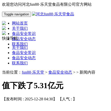
欢迎您访问河北fun88·乐天堂食品有限公司官方网站
Toggle navigation
网站首页
关于我们
食品安全常识
快捷导航
食品安全动态
联系我们
关于我们
食品安全常识
食品安全动态
联系我们
当前位置：
fun88·乐天堂
>
食品安全动态
> > 新闻内容
值下跌了5.31亿元
【发布时间 : 2025-12-28 04:30】 【人气 :
】