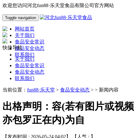
欢迎您访问河北fun88·乐天堂食品有限公司官方网站
Toggle navigation
网站首页
关于我们
食品安全常识
快捷导航
食品安全动态
联系我们
关于我们
食品安全常识
食品安全动态
联系我们
当前位置：
fun88·乐天堂
>
食品安全动态
> > 新闻内容
出格声明：容(若有图片或视频
亦包罗正在内)为自
【发布时间 : 2026-05-24 04:02】 【人气 :
】