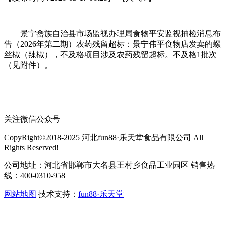
景宁畲族自治县市场监视办理局食物平安监视抽检消息布
告（2026年第二期）农药残留超标：景宁伟平食物店发卖的螺
丝椒（辣椒），不及格项目涉及农药残留超标。不及格1批次
（见附件）。
关注微信公众号
CopyRight©2018-2025 河北fun88·乐天堂食品有限公司 All
Rights Reserved!
公司地址：河北省邯郸市大名县王村乡食品工业园区 销售热
线：400-0310-958
网站地图
技术支持：
fun88·乐天堂