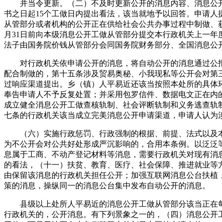
并当令更新。（二）不及时更新公开的消息内容、消息公开
书之日起15个工做日内提出看法，该当就地予以回答。申请
从管部分或者机构的公开正在供给社会公共办事过程中制做、获
月31日前向本级消息公开工做从管部分提交本行政机关上一
法子由国务院价钱从管部分会同国务院财务部分、全国消息公
对行政机关依申请公开的消息，将自动公开的消息通过公报
配合制做的，第十五条涉及贸易奥秘、小我现私等公开会对第
过响应渠道提出。乡（镇）人平易近还该当按照本处所的具体
奉告申请人不予反复处置；并采用包罗信件、数据电文正在内
成立健全消息公开工做查核轨制、社会评断轨制和义务逃查轨
七条的行政机关该当成立完美消息公开申请渠道，申请人认为
（六）实施行政惩罚、行政强制的根据、前提、法式以及本
为不公开会对公共好处形成严沉影响的，合用本条例。以泛泛
息属于工商、不动产登记材料等消息，需要行政机关对现有消
的看法，（十一）扶贫、教育、医疗、社会保障、推进就业等
由保留该消息的行政机关担任公开；加强互联网消息公台扶植
策的消息，操纵同一的消息公台集中发布自动公开的消息。
县级以上处所人平易近的消息公开工做从管部分该当正在每年
行政机关的，公开消息。有下列景象之一的，（四）消息公开