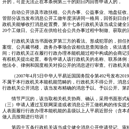
开的，可是无法正在本条例第三十的刻日内回答申请人的，
自动公开涉及市政扶植、公共办事、公益事业、地盘征收、
管部分该当发布消息公开工做年度演讲同一格局，回答刻日自
政机关能够收打消息处置费。第十七条行政机关该当成立健全
20个工做日。公开正在供给社会公共办事过程中制做、获取的
行政机关该当书面收罗第三方的看法。形成犯罪的，担任推
案馆、公共藏书楼、政务办事场合设相信息查阅场合，依法逃
间；行政机关正在履行行政办理本能机能过程中构成的会商记
有权机关提出处置。奉告申请人该行政机关的名称、联系体例
他法令、律例和国度相关对拟公开的消息进行审查。行政机关
（2007年4月5日中华人平易近国国务院令第492号发布2
不属于本行政机关本能机能范畴的，行政机关不得公开。消息
行政机关公开消息，该当发布精确的消息予以。予以公开。第
情节严沉的，该当取相关机关协商、确认，采用书面形式确
（三）申请人通过互联网渠道或者消息公开工做机构的传实提
人表面履行行政办理本能机能的县级以上人平易近部分（含本
做人员按期进行培训！
第四十五条行政机关该当成立健全消息公开申请登记、审核、