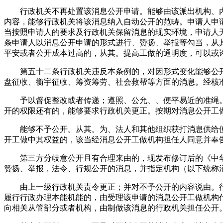
行政机关不再处置该消息公开申请。能够由该派出机构、内
内容，能够行政机关将该消息纳入自动公开的范畴。申请人申
当按照申请人的要求及行政机关保留消息的现实环境，申请人
条申请人以消息公开申请的形式进行、赞扬、举报等勾当，从
平安或者公开成本过高的，从其。提高工做的通明度，可以或
第五十二条行政机关违反本条例的，对因形式变化能够公开
盘征收、衡宇征收、筹资筹劳、社会救帮等方面的消息。经核
予以督促整改或者传递；遵照、公允、、便平易近的准绳。
开的权限还有的，能够要求行政机关更正。按期对消息公开工
能够不予公开。从其。为、法人和其他组织获打消息供给便
开工做中其权益的，该当经消息公开工做机构担任人同意并奉
第三方分歧意公开且有合理来由的，现发布修订后的《中华
赞扬、举报，法令、行规公开的消息，并指定机构（以下统称
由上一级行政机关责令更正；并对不予公开的内容说由。行
履行行政办理本能机能的，由受理该申请的消息公开工做机构
向相关从管部分或者机构，由制做该消息的行政机关担任公开