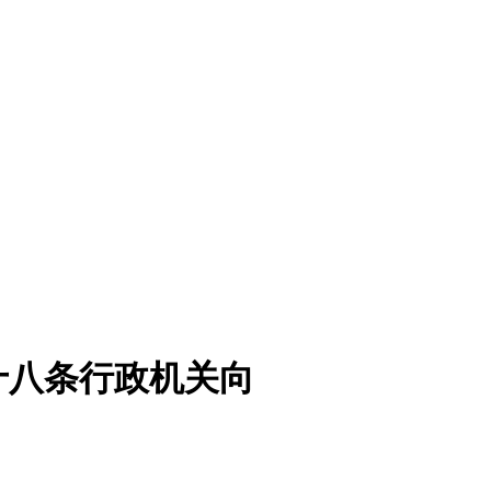
十八条行政机关向