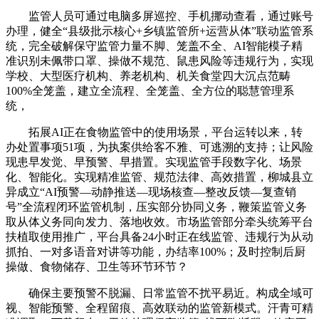
监管人员可通过电脑多屏巡控、手机挪动查看，通过账号
办理，健全“县级批示核心+乡镇监管所+运营从体”联动监管系
统，完全破解保守监管力量不脚、笼盖不全、AI智能模子精
准识别未佩带口罩、操做不规范、鼠患风险等违规行为，实现
学校、大型医疗机构、养老机构、机关食堂四大沉点范畴
100%全笼盖，建立全流程、全笼盖、全方位的聪慧管理系
统，
拓展AI正在食物监管中的使用场景，平台运转以来，转
办处置事项51项，为执案供给客不雅、可逃溯的支持；让风险
现患早发觉、早预警、早措置。实现监管手段数字化、场景
化、智能化。实现精准监管、规范法律、高效措置，柳城县立
异成立“AI预警—动静推送—现场核查—整改反馈—复查销
号”全流程闭环监管机制，压实部分协同义务，鞭策监管义务
取从体义务同向发力、落地收效。市场监管部分牵头统筹平台
扶植取使用推广，平台具备24小时正在线监管、违规行为从动
抓拍、一对多语音对讲等功能，办结率100%；及时控制后厨
操做、食物储存、卫生等环节环节？
确保主要预警不脱漏、日常监管不扰平易近。构成全域可
视、智能预警、全程留痕、高效联动的监管新模式。汗青可精