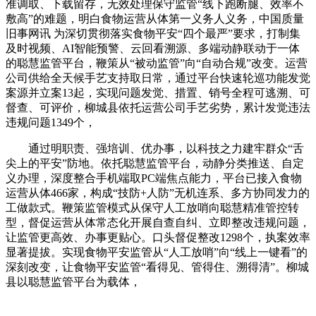
准调取、下载留存，无效处理保守监管“线下跑断腿、效率不
敷高”的难题，明白食物运营从体第一义务人义务，中国质量
旧事网讯 为深切贯彻落实食物平安“四个最严”要求，打制集
及时视频、AI智能预警、云回看溯源、多端动静联动于一体
的聪慧监管平台，鞭策从“被动监管”向“自动合规”改变。运营
公司供给全天候手艺支持取日常，通过平台快速轮巡功能发觉
案源并立案13起，实现问题发觉、措置、销号全程可逃溯、可
督查、可评价，柳城县依托运营公司手艺劣势，累计发觉违法
违规问题1349个，
通过明职责、强培训、优办事，以科技之力建牢群众“舌
尖上的平安”防地。依托聪慧监管平台，动静分类推送、自定
义办理，深度整合手机端取PC端焦点能力，平台已接入食物
运营从体466家，构成“技防+人防”无机连系、多方协同发力的
工做款式。鞭策监管模式从保守人工放哨向聪慧精准管控转
型，督促运营从体常态化开展自查自纠、立即整改违规问题，
让监管更高效、办事更贴心。口头督促整改1298个，执案效率
显著提拔。实现食物平安监管从“人工放哨”向“线上一键看”的
深刻改变，让食物平安监管“看得见、管得住、溯得清”。柳城
县以聪慧监管平台为载体，