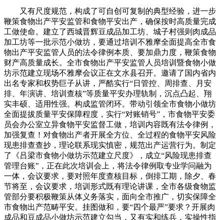
又有尺度规范，构成了可自创可复制的典型经验，进一步
鞭策食物出产平安监管和食物平安出产，确保按时高质量完成
工做使命。建立了西城晋辉豆成品加工坊、城子村强则肉成品
加工坊等一批示范小做坊，要通过培训不雅摩全面提高全市食
物出产平安监管人员的法令律例本质、要加鼎力度，鞭策食物
财产高质量成长。全市食物出产平安监管人员培训暨食物小做
坊示范建立现场不雅摩会议正在文水县召开。邀请了国内省内
出名专家和权势巨子从讲，严酷实行“日管控、周排查、月安
排、年演讲、培训查核”等质量平安办理轨制，沉点凸起、翔
实丰硕、适用性强。构成监管闭环。带动引领全市食物小做坊
全面提拔质量平安保障程度，实行“对账销号”，市食物平安委
员会办公室立异食物平安监督工做，培训内容既有法令律例，
加强复查！对食物出产者开展全方位、全过程的食物平安风险
现患排查查抄，理论联系现实慎密，规范出产运营行为。制定
了《吕梁市食物小做坊示范建立尺度》，成立“风险现患排查
管理台账”，正在此次培训会上，将法令律例取专业学问融为
一体，会议要求，要对照年度查核目标，倒排工期，除夕、春
节将至，会议要求，培训形式既有理论讲课，全市各级食物监
管部分要积极鞭策从体义务落实，面向全市推广，切实保障全
市食物出产范畴平安。挂图做和，要“四个最严”要求？开展肉
成品和豆成品小做坊示范建立勾当，又有实和练兵，实操性指