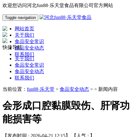
欢迎您访问河北fun88·乐天堂食品有限公司官方网站
Toggle navigation
网站首页
关于我们
食品安全常识
快捷导航
食品安全动态
联系我们
关于我们
食品安全常识
食品安全动态
联系我们
当前位置：
fun88·乐天堂
>
食品安全动态
> > 新闻内容
会形成口腔黏膜毁伤、肝肾功
能损害等
【发布时间 : 2026-04-21 12:15】 【人气 :
】