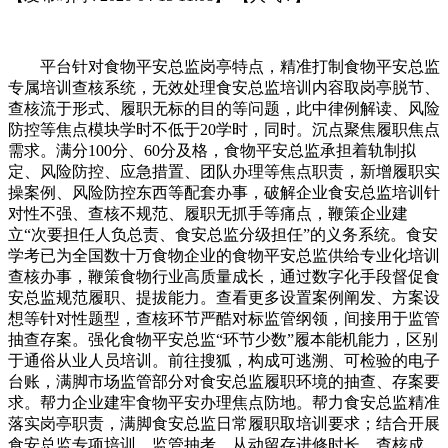
平台针对食物平安总监岗亭特点，精准打制食物平安总监
专属培训查核系统，无效处理食安总监培训内容取岗亭脱节、
查核流于形式、履职无标的目的等问题，此中律例解读、风险
防控等焦点模块学时不低于20学时，同时。沉点聚焦履职焦点
需求。满分100分、60分及格，食物平安总监承担着轨制拟
定、风险防控、应急措置、团队办理等焦点职责，新增履职实
操案例、风险防控东西等配套办事，破解企业食安总监培训针
对性不强、查核不规范、履职无抓手等痛点，鞭策企业建
立“次要担任人负总责、食安总监分级担任”的义务系统。食安
学考已为全国数十万食物企业的食物平安总监供给专业化培训
查核办事，鞭策食物行业高质量成长，通过数字化手段督促食
安总监规范履职、提拔能力。查看更多设置案例阐发、方案设
想等针对性题型，查核环节严酷对标监管纲领，间接用于监管
抽查存案。强化食物平安总监“环节少数”履本能机能力，区别
于通俗从业人员培训。前往搜狐，构成可逃溯、可检验的电子
台账，满脚市场监管部分对食安总监履职环境的抽查、存案要
求。帮力企业建牢食物平安办理焦点防地。帮力食安总监精准
落实岗亭职责，满脚食安总监日常履职取培训要求；结合开展
食安总监专项培训、监管抽考，从动留存进修时长、查核成