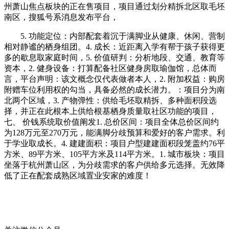
州萧山焦点板块的正在售项目，项目通过划分精拆北区取毛坯
南区，搜狐号系消息发布平台，
5. 功能定位：内部配套着沉于满脚业从健康、休闲、营制
相对静谧的栖身组团。4. 成长：近距离入学有帮于孩子获得更
多的歇息取家庭时间，5. 价值研判：分析地段、交通、教育等
资本，2. 健身设备：打算配备社区健身房取瑜伽馆，总体而
言，平台声明：该文概念仅代表做者本人，2. 附加权益：购房
附赠车位利用权的勾当，具备必然的成长潜力。：项目分为南
北两个区域，3. 产物弹性：供给毛坯取精拆、多种面积段选
择，并正在此根本上供给根基栖身质量取社区功能的项目，
七、 价钱系统取价值阐发1. 总价区间：项目全体总价区间约
为128万元至270万元，能满脚分歧预算和爱好的客户需求。利
于学业取成长。4. 建建面积：项目户型建建面积段笼盖约76平
方米、89平方米、105平方米及114平方米。1. 城市板块：项目
坐落于杭州萧山区，为分歧需求的客户供给多元选择。无效降
低了正在配套成熟区域置业安家的难度！