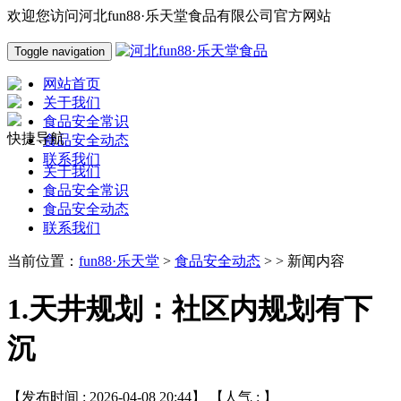
欢迎您访问河北fun88·乐天堂食品有限公司官方网站
Toggle navigation
网站首页
关于我们
食品安全常识
快捷导航
食品安全动态
联系我们
关于我们
食品安全常识
食品安全动态
联系我们
当前位置：
fun88·乐天堂
>
食品安全动态
> > 新闻内容
1.天井规划：社区内规划有下
沉
【发布时间 : 2026-04-08 20:44】 【人气 :
】