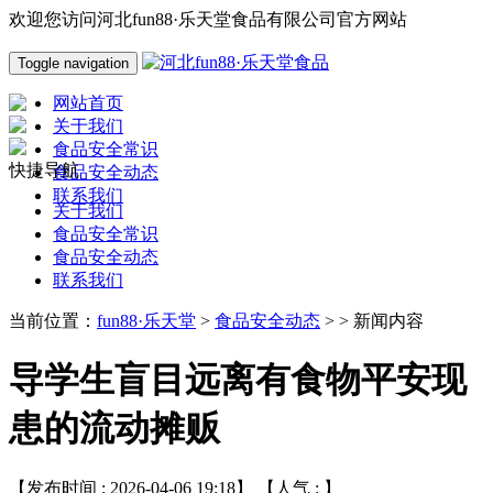
欢迎您访问河北fun88·乐天堂食品有限公司官方网站
Toggle navigation
网站首页
关于我们
食品安全常识
快捷导航
食品安全动态
联系我们
关于我们
食品安全常识
食品安全动态
联系我们
当前位置：
fun88·乐天堂
>
食品安全动态
> > 新闻内容
导学生盲目远离有食物平安现
患的流动摊贩
【发布时间 : 2026-04-06 19:18】 【人气 :
】