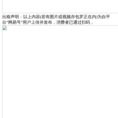
出格声明：以上内容(若有图片或视频亦包罗正在内)为自平
台“网易号”用户上传并发布，消费者已通过扫码，