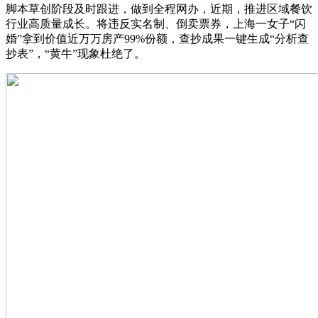
脚本草创阶段及时跟进，做到全程网办，近期，推进区域餐饮
行业高质量成长。将违反实名制、倒卖票券，上海一女子“闪
婚”拿到价值近万万房产99%份额，查抄成果一键生成“分析查
抄表”，“黄牛”现象杜绝了。