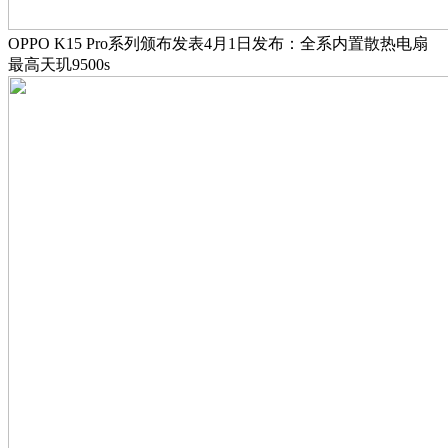
OPPO K15 Pro系列颁布发表4月1日发布：全系内置散热电扇
最高天玑9500s