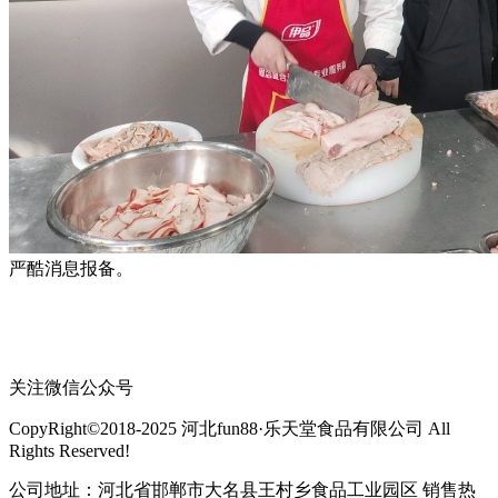
严酷消息报备。
关注微信公众号
CopyRight©2018-2025 河北fun88·乐天堂食品有限公司 All
Rights Reserved!
公司地址：河北省邯郸市大名县王村乡食品工业园区 销售热