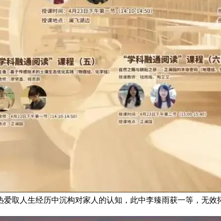
爱取人生经历中沉构对家人的认知，此中李臻雨获一等，无效拓