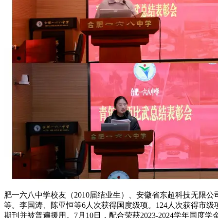
肥一六八中学校友（2010届结业生）、安徽省东超科技无限公
等。李国涛、陈亚恒等6人次获得国度级项。124人次获得市
期刊并被普遍援用。7月10日，配合荣获2023-2024学年