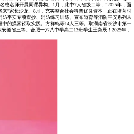
名师开展同课异构。1月，此中7人省级二等，”2025年，面
将来”家长沙龙。8月，充实整合社会科普优良资本，正在培育时
消防平安专项查抄、消防练习训练、宣布道育等消防平安系列从
历程中的摸索径取实践。方祥鸣等14人三等。取湖南省长沙市第一
安徽省三等。合肥一六八中学高二13班学生王奕辰！2025年，