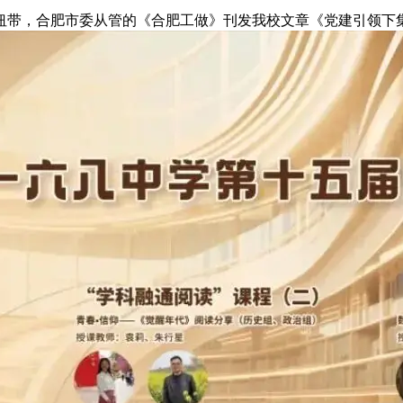
带，合肥市委从管的《合肥工做》刊发我校文章《党建引领下集