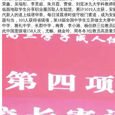
荣鑫、吴瑞彤、李景超、朱月霞、曹俊、刘亚冰九大学科教师取
临面地取学生分享职业履历取人生聪慧。累计1019人次获，
代新人的道上续谱华章。每日清晨准时值守校门要道，成为安
题勾当，103人获得省级项，第18届全国中学生立异做文大赛
中学、雅礼中学、长郡中学，梅青、李小湘、杨任静三位教员以牡
此中国度级项158人次，尤畅、姚金玲、周冬冬3位教员高质