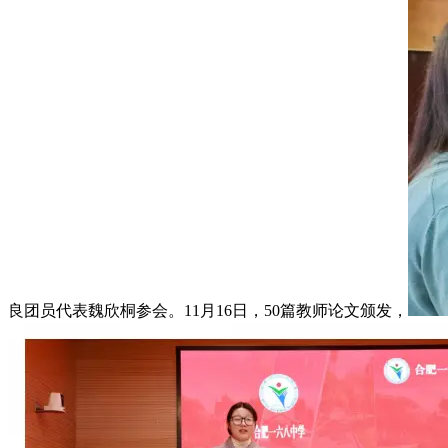
良团员代表魏欣桐参会。11月16日，50篇教师论文颁发，