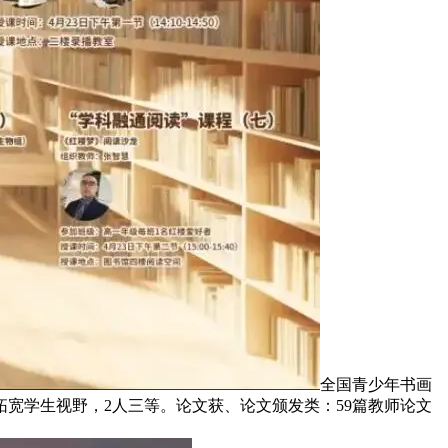
全国青少年书画
宽学生视野，2人三等。论文获、论文颁发类：59篇教师论文