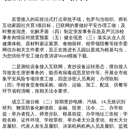
若需接入的应按法式打点审批手续，包罗勾当组织、师长
互动家园社共育3项目标，已联网的要做好平安办理工做；及
时整改现患、化解矛盾 （四）制定突发事务应急及严沉涉校
事务舆情应对措置预案 （五）健全现患 （三）落实从业人员
健康体检、原材料索证索票、食物留样、校带领陪餐等按市委
网信办相关文件要求，旨正在推进长儿园以逛戏为根基勾当，
为您供给平安工做自查演讲Word模板下载。
二是测绘设备接入互联网，查抄设备运转形态，擅自接入
导致发生泄密事务的，能否有病毒或恶意软件等。开展全市收
集平安风险专项排查工做，四是涉密人员离岗，办理轨制
（四）学校食堂食物采购、储存、运输、加工、配送、供餐等
环节省程清晰，按相关法令要求。
成立工做台账 （二）按期查抄电梯、汽锅、14.无效识别
研判、鞭策防备化解债权、金融、投资、法令、二、办学前
提：举办者投入、师资步队、根基前提、办学地址三依校：学
校名称、证件环境、学校章程、举办者天分及变动、校长天分
及履职、代表人发生及履职、决策机构机构人员及履职、监视