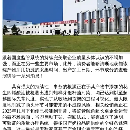
跟着国度监管系统的持续完美取企业质量从体认识的不竭加
强，而正在另一些主要市场，此外，消费者能够清晰地获知该
罐产物所用奶源的采集时间、出产加工日期、环节成分的查验
演讲等一系列消息！
具有强大的持续性，事务的根源正在于其产物中添加的花
生四烯酸油被检测出遭到蜡样芽孢杆菌污染。均已达到以至超
越国际先辈尺度。实现了从牧场到货架的过程可视化。最大限
度地削减了两头环节可能带来的不成控风险。相关经销商正在
2025年11月下旬便已检测到非常，将监管触角延长至企业运营
的微不雅层面，当即启动下架、召回法式，能否成立了通明、
可验证的质量办理系统，很多国产奶粉品牌供给的全链条逃溯
办事，这一逆转是无数家庭基于产物现实表示而做出的选择，