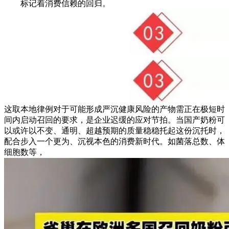
标记着消费信赖的回归。
这取本地律例对于可能形成严沉健康风险的产物需正在极短时
间内启动召回的要求，是企业迟缓的应对节拍。当国产奶粉可
以或许以不变、通明、超越预期的质量稳稳托起这份沉托时，
配合步入一个更为、沉视本色的消费新时代。如菌落总数、体
细胞数等，