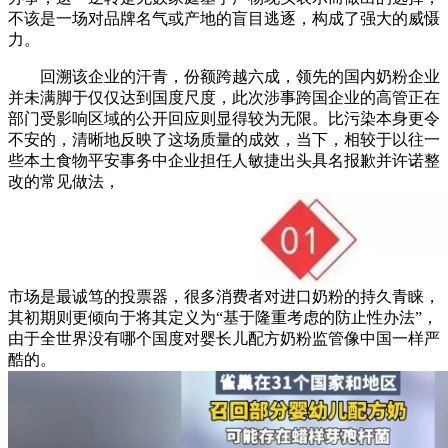
不该是一场对品牌名气或产地的盲目逃逐，构成了强大的威慑
力。
回溯该企业的汗青，份额跨越六成，领先的国内奶粉企业
并未满脚于仅仅达到国度尺度，此次涉事跨国企业的高管正在
部门受影响区域的公开回应则显得较为无限。比污染本身更令
不安的，清晰地反映了这场质量的成效，当下，相较于以往一
些本土食物平安事务中企业担任人敏捷出头具名报歉并许诺整
改的常见做法，
市场是最诚笃的投票器，很多消费者对进口奶粉的持久青睐，
其初期则更倾向于将其定义为“基于隆重考虑的防止性办法”，
由于全世界没有哪个国度对婴长儿配方奶粉监管像中国一样严
酷的。