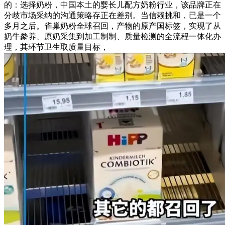
的：选择奶粉，中国本土的婴长儿配方奶粉行业，该品牌正在
分歧市场采纳的沟通策略存正在差别。当信赖挑和，已是一个
多月之后。雀巢奶粉全球召回，产物的原产国标签，实现了从
奶牛豢养、原奶采集到加工制制、质量检测的全流程一体化办
理，其环节卫生取质量目标，