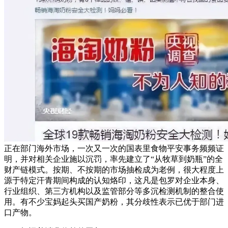
正在部门海外市场，一次又一次的国表里食物平安事务频频证
明，并对相关企业施以沉罚，率先建立了“从牧草到奶瓶”的全
财产链模式。按期、不按期的市场抽检成为老例，很大程度上
源于特定汗青期间构成的认知烙印，这凡是包罗对企业本身、
行业组织、第三方机构以及监管部分等多沉检测机制的整合使
用。有不少宝妈起头买国产奶粉，其分歧性表示已优于部门进
口产物。