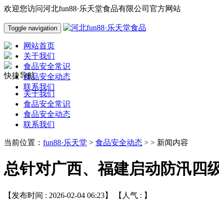
欢迎您访问河北fun88·乐天堂食品有限公司官方网站
Toggle navigation
网站首页
关于我们
食品安全常识
快捷导航
食品安全动态
联系我们
关于我们
食品安全常识
食品安全动态
联系我们
当前位置：
fun88·乐天堂
>
食品安全动态
> > 新闻内容
总针对广西、福建启动防汛四
【发布时间 : 2026-02-04 06:23】 【人气 :
】