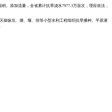
添加流量，全省累计抗旱浇水7977.3万亩次，理应依法，
区操纵坑、塘、堰、坝等小型水利工程组织抗旱播种。平原灌
。