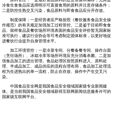
冷食生食食品应选用明示可直接食用的原料并注意存储条件；
二是防控生熟交叉污染，食品原料与即食食品应分开存放。
制度保障：一是经营者应严格按照《餐饮服务食品安全操
作规范》的有关规定加强加工过程管控。二是鉴于目前即食食
品、留样食品及餐饮场所环境表面的食品安全评价暂无国家标
准可执行，建议行业协会等可考虑制定团体标准，以更好地促
进餐饮行业提升自身管理水平。
加工环境管控：一是冷菜专间、分餐备餐专间、操作台面
（烹饪场所）、冰箱冷库等场所环境应充分消毒杀菌。二是加
强食品加工的进出管理。食品处理区按照原料进入、原料处
理、半成品加工、成品供应的流程合理布局，食品加工处理流
程为生进熟出的单一流程，防止在存放、操作中产生交叉污
染。
中国食品安全网是我国食品安全领域国家级专业新闻媒
体。是当前我国食品安全领域获得互联网新闻信息服务许可的
国家级互联网平台。