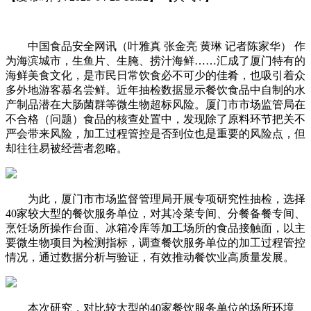
中国食品安全网讯（叶雅真 张金亮 黄琳 记者陈家华） 作
为海滨城市，生鱼片、生腌、捞汁海鲜……汇成了厦门特有的
海鲜美食文化，是市民日常饮食必不可少的佳肴，也吸引着众
多外地游客慕名尝鲜。近年抽检数据显示餐饮食品中自制的水
产制品潜在大肠菌群等微生物超标风险。厦门市市场监管局在
不合格（问题）食品的核查处置中，发现除了原料环节把关不
严会带来风险，加工过程管控是否到位也是重要的风险点，但
却往往易被经营者忽略。
为此，厦门市市场监督管理局开展专项研究性抽检，选择
40家较大型的餐饮服务单位，对其冷菜专间、分餐备餐专间、
烹饪场所操作台面、冰箱冷库等加工场所的食品接触面，以主
要微生物项目为检测指标，调查餐饮服务单位的加工过程管控
情况，通过数据分析与验证，有效推动餐饮业高质量发展。
本次研究，对比较大型的40家餐饮服务单位的场所环境