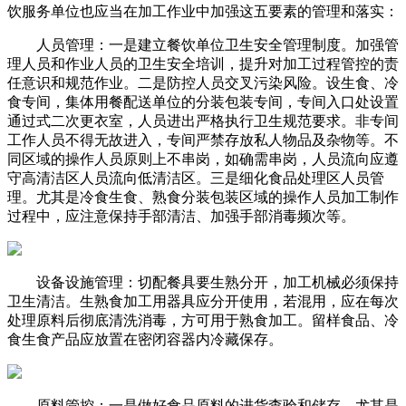
饮服务单位也应当在加工作业中加强这五要素的管理和落实：
人员管理：一是建立餐饮单位卫生安全管理制度。加强管
理人员和作业人员的卫生安全培训，提升对加工过程管控的责
任意识和规范作业。二是防控人员交叉污染风险。设生食、冷
食专间，集体用餐配送单位的分装包装专间，专间入口处设置
通过式二次更衣室，人员进出严格执行卫生规范要求。非专间
工作人员不得无故进入，专间严禁存放私人物品及杂物等。不
同区域的操作人员原则上不串岗，如确需串岗，人员流向应遵
守高清洁区人员流向低清洁区。三是细化食品处理区人员管
理。尤其是冷食生食、熟食分装包装区域的操作人员加工制作
过程中，应注意保持手部清洁、加强手部消毒频次等。
设备设施管理：切配餐具要生熟分开，加工机械必须保持
卫生清洁。生熟食加工用器具应分开使用，若混用，应在每次
处理原料后彻底清洗消毒，方可用于熟食加工。留样食品、冷
食生食产品应放置在密闭容器内冷藏保存。
原料管控：一是做好食品原料的进货查验和储存，尤其是