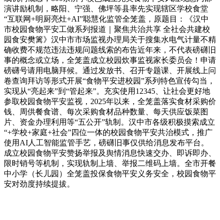
演讲励机制，略阳、宁强、佛坪等县率先实现辖区学校食堂
“互联网+明厨亮灶+AI”聪慧化监管全笼盖，原题目：《汉中
市校园食物平安工做系列报道｜聚焦共治共享 全社会共建校
园食安樊篱》汉中市市场监视办理局关于搜集水电气计量不精
确收费不规范违法违规问题线索的布告近年来，不代表磅礴旧
事的概念或立场，全笼盖成立校园炊事监视家长委员会！申请
磅礴号请用电脑拜候。通过发放书、召开专题课、开展线上问
卷查询拜访等形式开展“食物平安进校园”系列特色宣传勾当，
实现从“亮起来”到“管起来”。充实使用12345、让社会更好地
参取校园食物平安监视，2025年以来，全笼盖落实食材采购价
钱、周供餐食谱、每次采购食材品种数量、每天供应饭菜图
片、资金办理利用等“五公开”轨制。汉中市各级积极摸索成立
“+学校+家庭+社会”四位一体的校园食物平安共治模式，推广
使用AI人工智能监管手艺，磅礴旧事仅供给消息发布平台。
成立校园食物平安赞扬举报及舆情消息快速交办、即诉即办、
限时销号等机制，实现轨制上墙、举报二维码上墙。全市开餐
中小学（长儿园）全笼盖投保食物平安义务安全，校园食物平
安对劲度持续提拔。