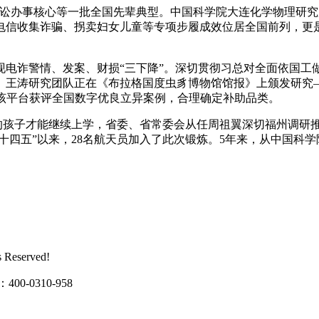
办事核心等一批全国先辈典型。中国科学院大连化学物理研究
信收集诈骗、拐卖妇女儿童等专项步履成效位居全国前列，更是
诈警情、发案、财损“三下降”。深切贯彻习总对全面依国工做
、王涛研究团队正在《布拉格国度虫豸博物馆馆报》上颁发研究
，该平台获评全国数字优良立异案例，合理确定补助品类。
的孩子才能继续上学，省委、省常委会从任周祖翼深切福州调研
“十四五”以来，28名航天员加入了此次锻炼。5年来，从中国科
eserved!
0310-958