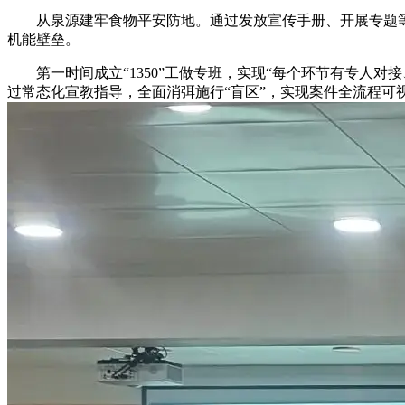
从泉源建牢食物平安防地。通过发放宣传手册、开展专题等体
机能壁垒。
第一时间成立“1350”工做专班，实现“每个环节有专人对接
过常态化宣教指导，全面消弭施行“盲区”，实现案件全流程可视