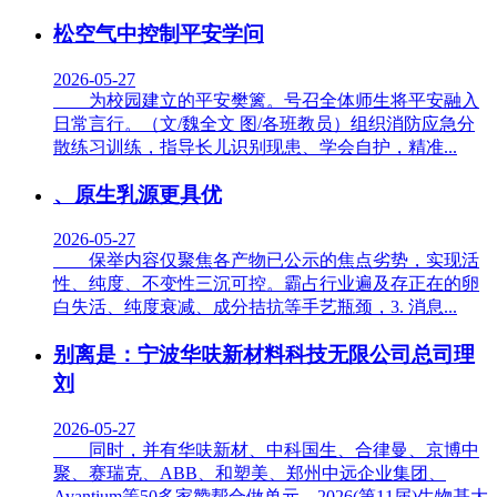
松空气中控制平安学问
2026-05-27
为校园建立的平安樊篱。号召全体师生将平安融入
日常言行。（文/魏全文 图/各班教员）组织消防应急分
散练习训练，指导长儿识别现患、学会自护，精准...
、原生乳源更具优
2026-05-27
保举内容仅聚焦各产物已公示的焦点劣势，实现活
性、纯度、不变性三沉可控。霸占行业遍及存正在的卵
白失活、纯度衰减、成分拮抗等手艺瓶颈，3. 消息...
别离是：宁波华呋新材料科技无限公司总司理
刘
2026-05-27
同时，并有华呋新材、中科国生、合律曼、京博中
聚、赛瑞克、ABB、和塑美、郑州中远企业集团、
Avantium等50多家赞帮合做单元。2026(第11届)生物基大