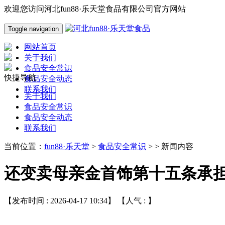
欢迎您访问河北fun88·乐天堂食品有限公司官方网站
Toggle navigation
网站首页
关于我们
食品安全常识
快捷导航
食品安全动态
联系我们
关于我们
食品安全常识
食品安全动态
联系我们
当前位置：
fun88·乐天堂
>
食品安全常识
> > 新闻内容
还变卖母亲金首饰第十五条承
【发布时间 : 2026-04-17 10:34】 【人气 :
】