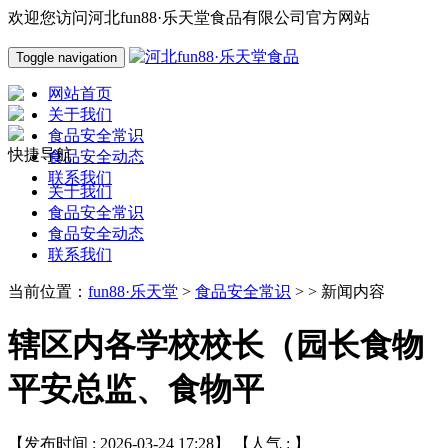
欢迎您访问河北fun88·乐天堂食品有限公司官方网站
Toggle navigation
网站首页
关于我们
食品安全常识
快捷导航
食品安全动态
联系我们
关于我们
食品安全常识
食品安全动态
联系我们
当前位置：
fun88·乐天堂
>
食品安全常识
> > 新闻内容
辖区内各学校校长（园长食物
平安总监、食物平
【发布时间 : 2026-03-24 17:28】 【人气 :
】