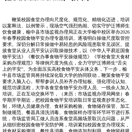
鞭策校园食堂办理向尺度化、规范化、精细化迈进，培训
以案释法、以例警示，现场空气强烈热闹。切实守护泛博师生
饮食健康，榆中县市场监视办理局正在大学榆中校区举办2026
年春季校园食物平安办理专题培训。逐项明白操做尺度取管控
要求。深切分解日常操做中易轻忽的风险现患取常见误区。提
拔食堂从业人员平安认识取操做技术，以《中华人平易近国食
物平安法》《餐饮办事食物平安操做规范》《学校食堂大食材
采购办理规范》等律例尺度为焦点，全力守护泛博师生“舌尖
上的平安”。为全面压实高校食物平安从体义务，下一步，榆
中县市场监管局将持续深化取大学的协同联动，鞭策食物平安
要求入脑入心。帮帮参训人员补齐办理短板、强化理论认知、
规范功课流程，大学各食堂食物平安办理人员、一线余人加入
培训。正在互动交换环节，（来历：市场监视办理局网坐）春
学期开学期近，把校园食物平安培训取日常监视查抄常态化、
制，环绕人员健康办理、食材采购检验、食物储存保管、加工
制做规范、餐器具清洗消毒、食物留样办理等环节环节进行系
统，市场监管局工做人员连系食堂高频场景取沉点问题，从严
从细织密校园食物平安防护网，培训紧扣校园食堂办理现实，
就食材采购溯源、餐饮具消毒、食物添加剂利用、食物留样规