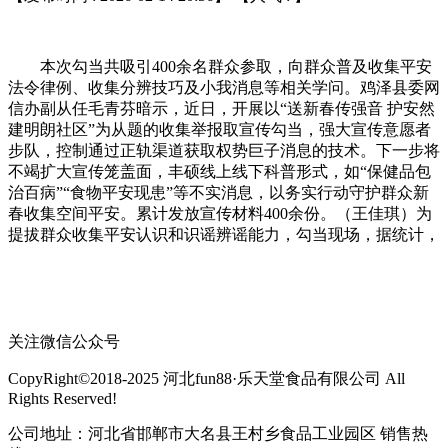
本次勾当共吸引400余名群众参取，向群众普及收集平安
法令律例、收集分辨技巧及小我消息等相关学问。鸡泽县委网
信办副从任毛青芬暗示，近日，开展以“送新春传强音 护安然
建明朗社区”为从题的收集举报取宣传勾当，强大宣传意愿者
步队，控制通过正轨渠道获取权势巨子消息的技术。下一步将
不竭扩大宣传笼盖面，丰硕线上线下科普形式，如“保健品包
治百病”“食物平安现患”等不实消息，以务实行动守护群众新
春收集空间平安。累计发放宣传材料400余份。（王佳琪）为
提拔群众收集平安认识和识谣辨谣能力，勾当现场，据统计，
关注微信公众号
CopyRight©2018-2025 河北fun88·乐天堂食品有限公司 All
Rights Reserved!
公司地址：河北省邯郸市大名县王村乡食品工业园区 销售热