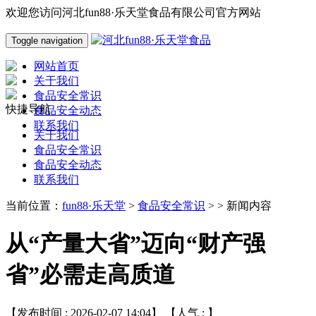
欢迎您访问河北fun88·乐天堂食品有限公司官方网站
Toggle navigation
网站首页
关于我们
食品安全常识
快捷导航
食品安全动态
联系我们
关于我们
食品安全常识
食品安全动态
联系我们
当前位置：
fun88·乐天堂
>
食品安全常识
> > 新闻内容
从“产量大省”迈向“财产强
省”必需走高质道
【发布时间 : 2026-02-07 14:04】 【人气 :
】