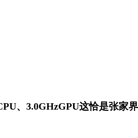
zCPU、3.0GHzGPU这恰是张家