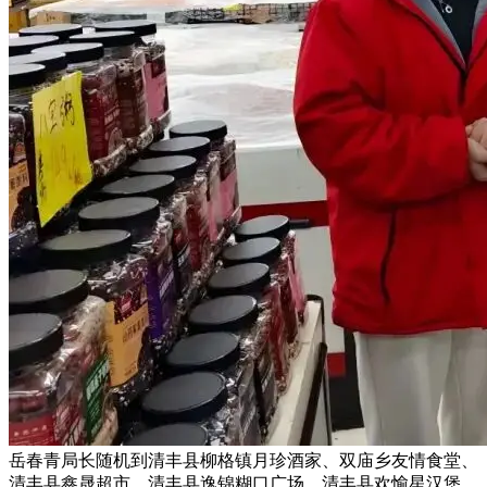
岳春青局长随机到清丰县柳格镇月珍酒家、双庙乡友情食堂、
清丰县鑫晟超市、清丰县逸锦糊口广场、清丰县欢愉星汉堡