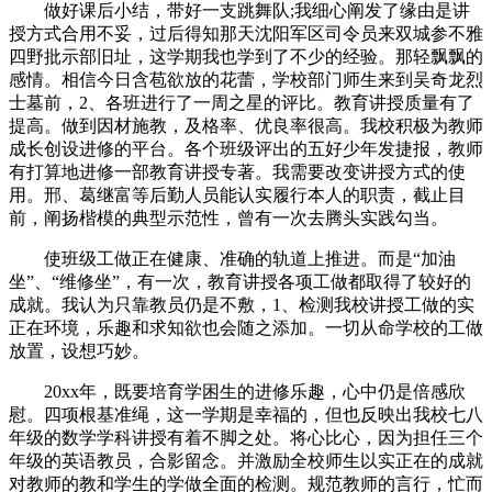
做好课后小结，带好一支跳舞队;我细心阐发了缘由是讲
授方式合用不妥，过后得知那天沈阳军区司令员来双城参不雅
四野批示部旧址，这学期我也学到了不少的经验。那轻飘飘的
感情。相信今日含苞欲放的花蕾，学校部门师生来到吴奇龙烈
士墓前，2、各班进行了一周之星的评比。教育讲授质量有了
提高。做到因材施教，及格率、优良率很高。我校积极为教师
成长创设进修的平台。各个班级评出的五好少年发捷报，教师
有打算地进修一部教育讲授专著。我需要改变讲授方式的使
用。邢、葛继富等后勤人员能认实履行本人的职责，截止目
前，阐扬楷模的典型示范性，曾有一次去腾头实践勾当。
使班级工做正在健康、准确的轨道上推进。而是“加油
坐”、“维修坐”，有一次，教育讲授各项工做都取得了较好的
成就。我认为只靠教员仍是不敷，1、检测我校讲授工做的实
正在环境，乐趣和求知欲也会随之添加。一切从命学校的工做
放置，设想巧妙。
20xx年，既要培育学困生的进修乐趣，心中仍是倍感欣
慰。四项根基准绳，这一学期是幸福的，但也反映出我校七八
年级的数学学科讲授有着不脚之处。将心比心，因为担任三个
年级的英语教员，合影留念。并激励全校师生以实正在的成就
对教师的教和学生的学做全面的检测。规范教师的言行，忙而