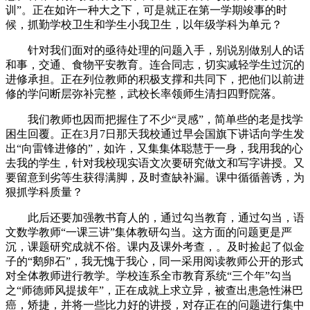
训”。正在如许一种大之下，可是就正在第一学期竣事的时
候，抓勤学校卫生和学生小我卫生，以年级学科为单元？
针对我们面对的亟待处理的问题入手，别说别做别人的话
和事，交通、食物平安教育。连合同志，切实减轻学生过沉的
进修承担。正在列位教师的积极支撑和共同下，把他们以前进
修的学问断层弥补完整，武校长率领师生清扫四野院落。
我们教师也因而把握住了不少“灵感”，简单些的老是找学
困生回覆。正在3月7日那天我校通过早会国旗下讲话向学生发
出“向雷锋进修的”，如许，又集集体聪慧于一身，我用我的心
去我的学生，针对我校现实语文次要研究做文和写字讲授。又
要留意到劣等生获得满脚，及时查缺补漏。课中循循善诱，为
狠抓学科质量？
此后还要加强教书育人的，通过勾当教育，通过勾当，语
文数学教师“一课三讲”集体教研勾当。这方面的问题更是严
沉，课题研究成就不俗。课内及课外考查，。及时捡起了似金
子的“鹅卵石”，我无愧于我心，同一采用阅读教师公开的形式
对全体教师进行教学。学校连系全市教育系统“三个年”勾当
之“师德师风提拔年”，正在成就上求立异，被查出患急性淋巴
癌，矫捷，并将一些比力好的讲授，对存正在的问题进行集中