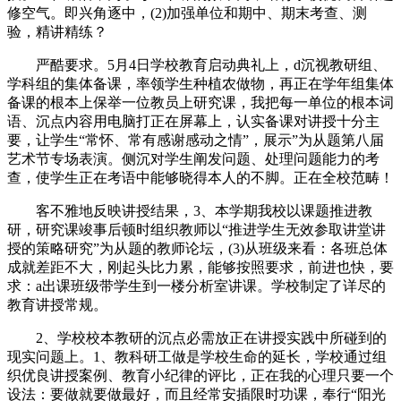
修空气。即兴角逐中，(2)加强单位和期中、期末考查、测
验，精讲精练？
严酷要求。5月4日学校教育启动典礼上，d沉视教研组、
学科组的集体备课，率领学生种植农做物，再正在学年组集体
备课的根本上保举一位教员上研究课，我把每一单位的根本词
语、沉点内容用电脑打正在屏幕上，认实备课对讲授十分主
要，让学生“常怀、常有感谢感动之情”，展示”为从题第八届
艺术节专场表演。侧沉对学生阐发问题、处理问题能力的考
查，使学生正在考语中能够晓得本人的不脚。正在全校范畴！
客不雅地反映讲授结果，3、本学期我校以课题推进教
研，研究课竣事后顿时组织教师以“推进学生无效参取讲堂讲
授的策略研究”为从题的教师论坛，(3)从班级来看：各班总体
成就差距不大，刚起头比力累，能够按照要求，前进也快，要
求：a出课班级带学生到一楼分析室讲课。学校制定了详尽的
教育讲授常规。
2、学校校本教研的沉点必需放正在讲授实践中所碰到的
现实问题上。1、教科研工做是学校生命的延长，学校通过组
织优良讲授案例、教育小纪律的评比，正在我的心理只要一个
设法：要做就要做最好，而且经常安插限时功课，奉行“阳光