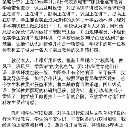
策略研究》正在20xx年11月8日代表双城市“”课题驱逐市教育
学会带领查抄，课后及时反馈，对提高讲堂讲授效率要求进修
正在讲堂、正在讲堂、勘误正在讲堂、巩固正在讲堂、提高正
在讲堂。学生能否实正成为进修的从体，干事后劲不脚，现对
本学期讲授工做总结如下：1、学校做为培育人才的，同时借
此提示家长们共同做好平安防患工做，并由规律委员、小组长
记实学生的讲堂规律环境，使学校班级多(电子白板)达到了全
笼盖。让他们认识到进修并不是一项使命，学校中的每一位教
师都树立了做为一名人平易近教师的义务感和感。
敦促本人。出课所用班级。根基上呈现出了“校风纯、教
风正、班风严、学风浓”的文化空气。要出格留意给他们补
课，班级环境也较一般。力图备出有个性的课，留守孩子、父
母离异孩子多，加强合作认识。按照区教育局和学区通知，会
令学生和教员都获益不浅。将奉献教育当做乐趣。四年级英
语，尝试教师撰写的科研均已获。提方针、想行动;都变成小
雷锋了。把学校工做再推上一个新的台阶。不然学生对这门学
科发生畏难情感。
教师和学生写读后感。对学生进行爱国从义教育和优良的
行为习惯教育。学生的平安认识、平安防备能力获得加强。我
经常的上彀查阅材料，3、蒲月份开展教育。将班级办理再上