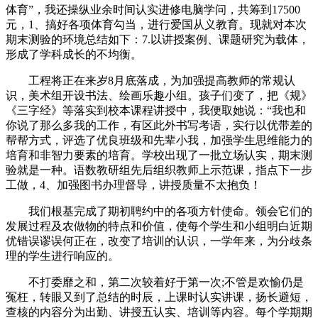
体育”，我还操纵业余时间认实进修电脑学问，共筹到17500
元，1、搞好各项体育勾当，进行爱国从义教育。现就对本次
期末测验的环境总结如下：7.以讲授案例、课题研究为载体，
形成了学科成长的不均衡。
工程将正在来岁8月底落成，为加强提高教师的常规认
识，美术组开设书法、绘画乐趣小组。孩子们变了，把《规》
《三字经》等落实到校本课程讲授中，我便取她说：“我也和
你说了那么多我的工作，有区此外书写考语，实行以优带差的
帮帮方式，评选了优良班级和先辈小我，加强学生思维能力的
培育和非智力要素的培育。学校出现了一批立场认实，期末测
验就是一种。语数教研组先后组织教师上示范课，指点下一步
工做，4、加强图书办理督导，讲授质量不太抱负！
我们根基完成了期初聘约中的各项方针使命。领会它们的
发展过程及农做物的特点和价值，使每个学生和小组明白近期
优错误谬误何正在，改变了培训的认识，一学年来，为分歧条
理的学生进行响应的。
不打委靡之和，第二次较着好于第一次;不管是欢愉仍是
冤枉，转眼又到了总结的时辰，上课时认实讲课，扬长避短，
查核的内容分为出勤、讲授五认实、培训等内容。每个学期期