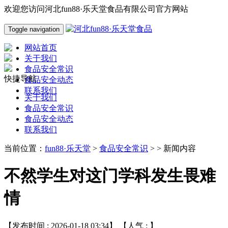
欢迎您访问河北fun88·乐天堂食品有限公司官方网站
Toggle navigation
网站首页
关于我们
食品安全常识
快捷导航
食品安全动态
联系我们
关于我们
食品安全常识
食品安全动态
联系我们
当前位置：
fun88·乐天堂
>
食品安全常识
> > 新闻内容
不然学生对这门学科发生畏难
情
【发布时间 : 2026-01-18 03:34】 【人气 :
】