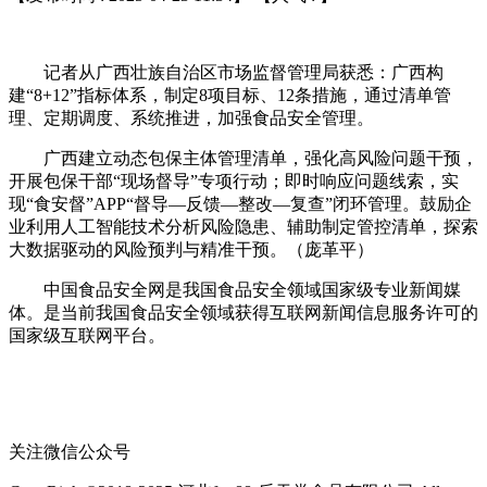
记者从广西壮族自治区市场监督管理局获悉：广西构
建“8+12”指标体系，制定8项目标、12条措施，通过清单管
理、定期调度、系统推进，加强食品安全管理。
广西建立动态包保主体管理清单，强化高风险问题干预，
开展包保干部“现场督导”专项行动；即时响应问题线索，实
现“食安督”APP“督导—反馈—整改—复查”闭环管理。鼓励企
业利用人工智能技术分析风险隐患、辅助制定管控清单，探索
大数据驱动的风险预判与精准干预。（庞革平）
中国食品安全网是我国食品安全领域国家级专业新闻媒
体。是当前我国食品安全领域获得互联网新闻信息服务许可的
国家级互联网平台。
关注微信公众号