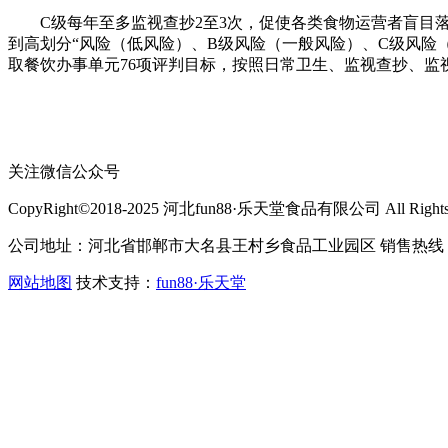
C级每年至多监视查抄2至3次，促使各类食物运营者盲目落
到高划分“风险（低风险）、B级风险（一般风险）、C级风险
取餐饮办事单元76项评判目标，按照日常卫生、监视查抄、
关注微信公众号
CopyRight©2018-2025 河北fun88·乐天堂食品有限公司 All Rights R
公司地址：河北省邯郸市大名县王村乡食品工业园区 销售热线：400-
网站地图
技术支持：
fun88·乐天堂