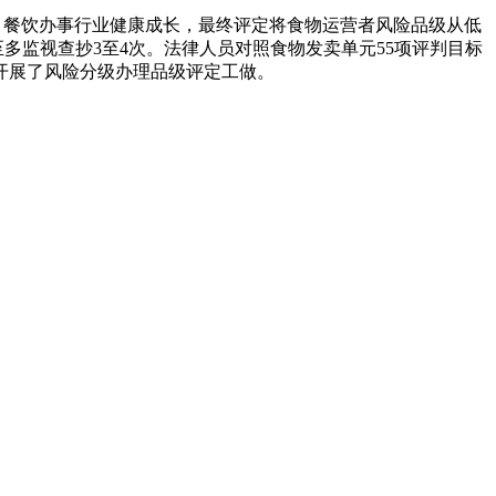
餐饮办事行业健康成长，最终评定将食物运营者风险品级从低
多监视查抄3至4次。法律人员对照食物发卖单元55项评判目标
开展了风险分级办理品级评定工做。