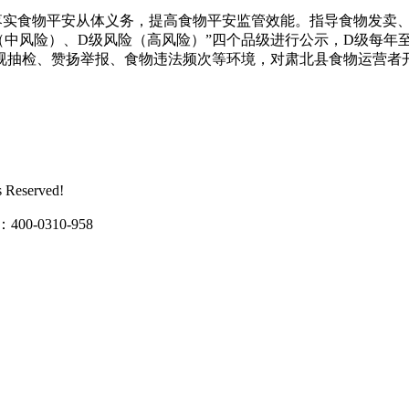
实食物平安从体义务，提高食物平安监管效能。指导食物发卖、
（中风险）、D级风险（高风险）”四个品级进行公示，D级每年至
监视抽检、赞扬举报、食物违法频次等环境，对肃北县食物运营者
eserved!
0310-958